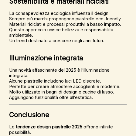
Sostenibilità e materiali riciclati
La consapevolezza ecologica influenza il design.
Sempre più marchi propongono piastrelle eco-friendly.
Materiali riciclati e processi produttivi a basso impatto.
Questo approccio unisce bellezza e responsabilità
ambientale.
Un trend destinato a crescere negli anni futuri.
Illuminazione integrata
Una novità affascinante del 2025 è l’illuminazione
integrata.
Alcune piastrelle includono luci LED discrete.
Perfette per creare atmosfere accoglienti e moderne.
Molto utilizzate in bagni di design e cucine di lusso.
Aggiungono funzionalità oltre all’estetica.
Conclusione
Le
tendenze design piastrelle 2025
offrono infinite
possibilità.