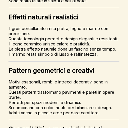
Sono molto usate in salotti e hall di hotel.
Effetti naturali realistici
Il gres porcellanato imita pietra, legno e marmo con
precisione.
Questa tecnologia permette design eleganti e resistenti.
Il legno ceramico unisce calore e praticità.
La pietra effetto naturale dona un fascino senza tempo.
Il marmo resta simbolo di lusso e raffinatezza.
Pattern geometrici e creativi
Motivi esagonali, rombi e intrecci decorativi sono in
aumento.
Questi pattern trasformano pavimenti e pareti in opere
d’arte.
Perfetti per spazi moderni e dinamici.
Si combinano con colori neutri per bilanciare il design.
Adatti anche in piccole aree per dare carattere.