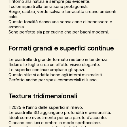
Il ritorno alla natura è sempre più evidente.
I colori ispirati alla terra sono protagonisti.
Beige, sabbia, verde salvia e terracotta creano ambienti
caldi.
Queste tonalità danno una sensazione di benessere e
armonia.
Sono perfette sia per cucine che per bagni moderni.
Formati grandi e superfici continue
Le piastrelle di grande formato restano in tendenza.
Ridurre le fughe crea un effetto visivo elegante.
Le superfici continue ampliano gli spazi.
Questo stile si adatta bene agli interni minimalisti.
Perfetto anche per spazi commerciali di lusso.
Texture tridimensionali
Il 2025 è l’anno delle superfici in rilievo.
Le piastrelle 3D aggiungono profondità e personalità.
Ideali come rivestimento per una parete d’accento.
Giocano con luci e ombre in modo spettacolare.