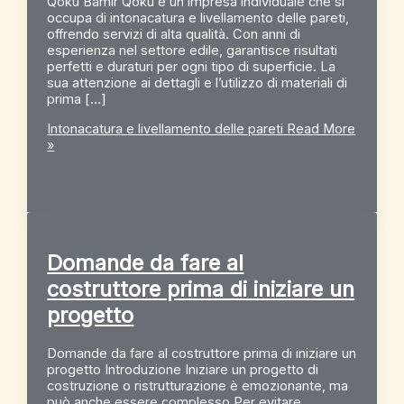
Qoku Bamir Qoku è un’impresa individuale che si
occupa di intonacatura e livellamento delle pareti,
offrendo servizi di alta qualità. Con anni di
esperienza nel settore edile, garantisce risultati
perfetti e duraturi per ogni tipo di superficie. La
sua attenzione ai dettagli e l’utilizzo di materiali di
prima […]
Intonacatura e livellamento delle pareti
Read More
»
Domande da fare al
costruttore prima di iniziare un
progetto
Domande da fare al costruttore prima di iniziare un
progetto Introduzione Iniziare un progetto di
costruzione o ristrutturazione è emozionante, ma
può anche essere complesso.Per evitare