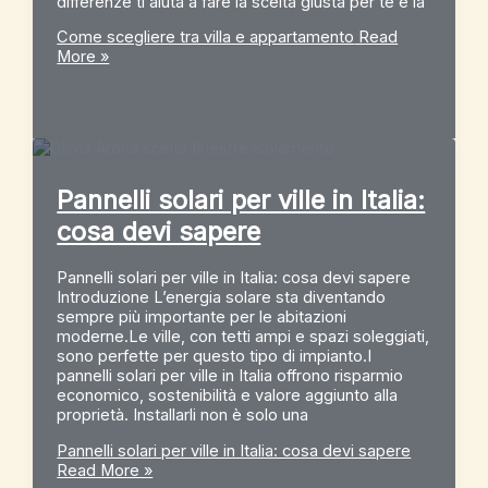
differenze ti aiuta a fare la scelta giusta per te e la
Come scegliere tra villa e appartamento
Read
More »
Pannelli solari per ville in Italia:
cosa devi sapere
Pannelli solari per ville in Italia: cosa devi sapere
Introduzione L’energia solare sta diventando
sempre più importante per le abitazioni
moderne.Le ville, con tetti ampi e spazi soleggiati,
sono perfette per questo tipo di impianto.I
pannelli solari per ville in Italia offrono risparmio
economico, sostenibilità e valore aggiunto alla
proprietà. Installarli non è solo una
Pannelli solari per ville in Italia: cosa devi sapere
Read More »