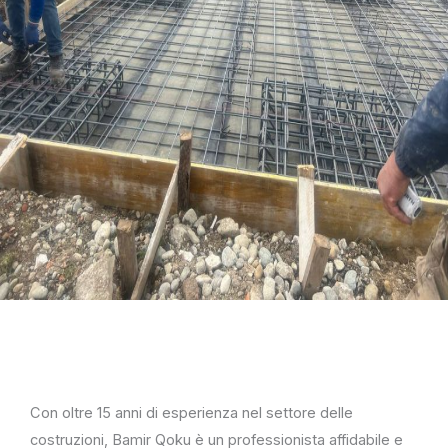
Con oltre 15 anni di esperienza nel settore delle
costruzioni, Bamir Qoku è un professionista affidabile e