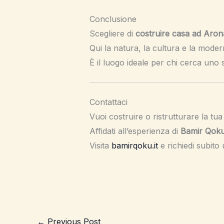
Conclusione
Scegliere di
costruire casa ad Aron
Qui la natura, la cultura e la mode
È il luogo ideale per chi cerca uno s
Contattaci
Vuoi costruire o ristrutturare la t
Affidati all’esperienza di
Bamir Qok
Visita
bamirqoku.it
e richiedi subito
←
Previous Post