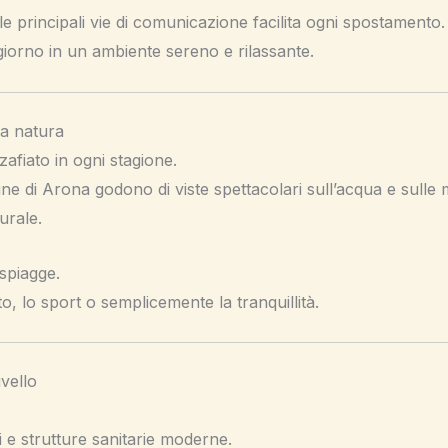
le principali vie di comunicazione facilita ogni spostamento.
 giorno in un ambiente sereno e rilassante.
la natura
afiato in ogni stagione.
lline di Arona godono di viste spettacolari sull’acqua e sull
urale.
 spiagge.
to, lo sport o semplicemente la tranquillità.
ivello
i e strutture sanitarie moderne.