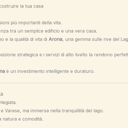
costruire la tua casa
oni più importanti della vita.
renza tra un semplice edificio e una vera casa.
no e la qualità di vita di
Arona
, una gemma sulle rive del La
osizione strategica e i servizi di alto livello la rendono perfe
ona
è un investimento intelligente e duraturo.
tà
legiata.
e Varese, ma immersa nella tranquillità del lago.
tra natura e comodità.