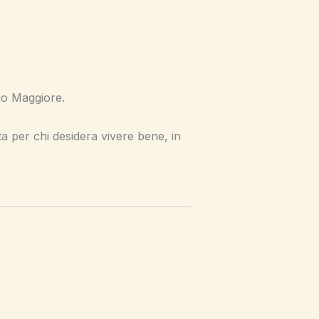
go Maggiore.
tta per chi desidera vivere bene, in