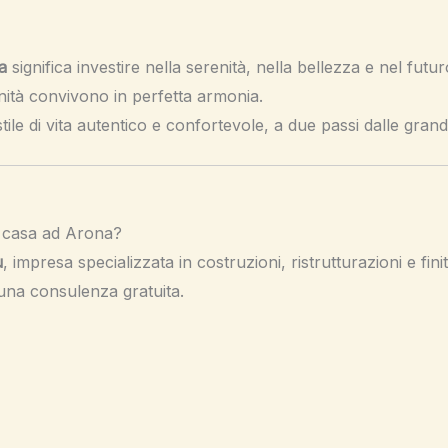
a
significa investire nella serenità, nella bellezza e nel futur
rnità convivono in perfetta armonia.
tile di vita autentico e confortevole, a due passi dalle grandi
ua casa ad Arona?
u
, impresa specializzata in costruzioni, ristrutturazioni e fini
 una consulenza gratuita.