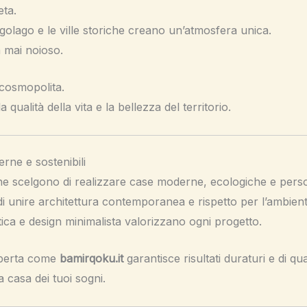
eta.
ngolago e le ville storiche creano un’atmosfera unica.
a mai noioso.
 cosmopolita.
qualità della vita e la bellezza del territorio.
rne e sostenibili
ne scelgono di realizzare case moderne, ecologiche e perso
i unire architettura contemporanea e rispetto per l’ambient
etica e design minimalista valorizzano ogni progetto.
sperta come
bamirqoku.it
garantisce risultati duraturi e di qua
a casa dei tuoi sogni.