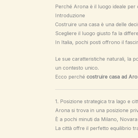
Perché Arona è il luogo ideale per 
Introduzione
Costruire una casa è una delle decisi
Scegliere il luogo giusto fa la diffe
In Italia, pochi posti offrono il fasci
Le sue caratteristiche naturali, la p
un contesto unico.
Ecco perché
costruire casa ad Ar
1. Posizione strategica tra lago e cit
Arona si trova in una posizione privi
È a pochi minuti da Milano, Novara 
La città offre il perfetto equilibrio 