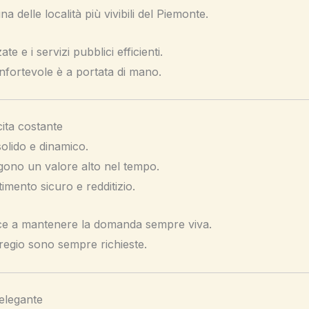
a delle località più vivibili del Piemonte.
e e i servizi pubblici efficienti.
nfortevole è a portata di mano.
cita costante
olido e dinamico.
gono un valore alto nel tempo.
timento sicuro e redditizio.
isce a mantenere la domanda sempre viva.
pregio sono sempre richieste.
 elegante