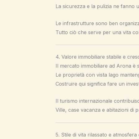
La sicurezza e la pulizia ne fanno un
Le infrastrutture sono ben organizzat
Tutto ciò che serve per una vita co
4. Valore immobiliare stabile e cres
Il mercato immobiliare ad Arona è s
Le proprietà con vista lago manten
Costruire qui significa fare un inves
Il turismo internazionale contribu
Ville, case vacanza e abitazioni di 
5. Stile di vita rilassato e atmosfera