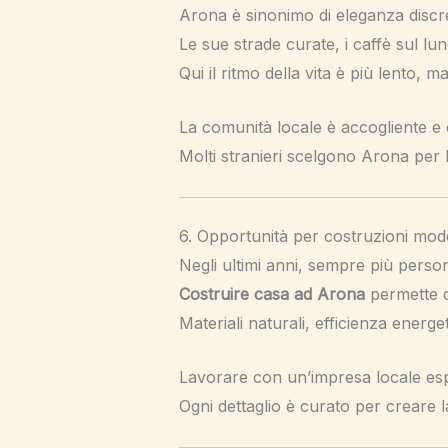
Arona è sinonimo di eleganza discr
Le sue strade curate, i caffè sul lu
Qui il ritmo della vita è più lento, m
La comunità locale è accogliente e
Molti stranieri scelgono Arona per la 
6. Opportunità per costruzioni mode
Negli ultimi anni, sempre più perso
Costruire casa ad Arona
permette d
Materiali naturali, efficienza energ
Lavorare con un’impresa locale e
Ogni dettaglio è curato per creare l