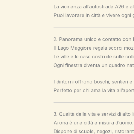
La vicinanza all’autostrada A26 e al
Puoi lavorare in città e vivere ogni
2. Panorama unico e contatto con 
Il Lago Maggiore regala scorci mozz
Le ville e le case costruite sulle co
Ogni finestra diventa un quadro nat
I dintorni offrono boschi, sentieri e
Perfetto per chi ama la vita all’aper
3. Qualità della vita e servizi di alto l
Arona è una città a misura d’uomo.
Dispone di scuole, negozi, ristorant