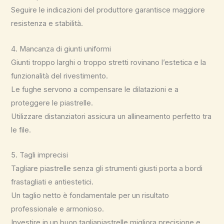
Seguire le indicazioni del produttore garantisce maggiore
resistenza e stabilità.
4. Mancanza di giunti uniformi
Giunti troppo larghi o troppo stretti rovinano l’estetica e la
funzionalità del rivestimento.
Le fughe servono a compensare le dilatazioni e a
proteggere le piastrelle.
Utilizzare distanziatori assicura un allineamento perfetto tra
le file.
5. Tagli imprecisi
Tagliare piastrelle senza gli strumenti giusti porta a bordi
frastagliati e antiestetici.
Un taglio netto è fondamentale per un risultato
professionale e armonioso.
Investire in un buon tagliapiastrelle migliora precisione e