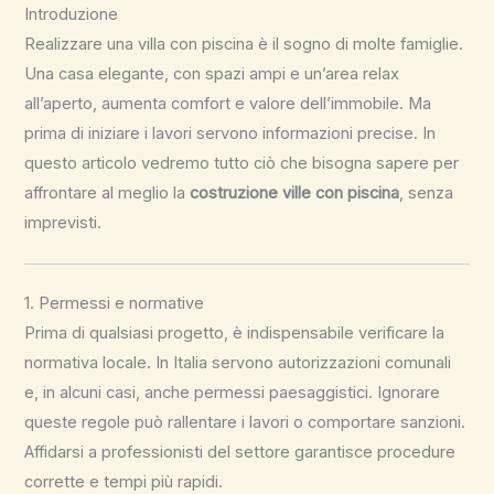
Introduzione
Realizzare una villa con piscina è il sogno di molte famiglie.
Una casa elegante, con spazi ampi e un’area relax
all’aperto, aumenta comfort e valore dell’immobile. Ma
prima di iniziare i lavori servono informazioni precise. In
questo articolo vedremo tutto ciò che bisogna sapere per
affrontare al meglio la
costruzione ville con piscina
, senza
imprevisti.
1. Permessi e normative
Prima di qualsiasi progetto, è indispensabile verificare la
normativa locale. In Italia servono autorizzazioni comunali
e, in alcuni casi, anche permessi paesaggistici. Ignorare
queste regole può rallentare i lavori o comportare sanzioni.
Affidarsi a professionisti del settore garantisce procedure
corrette e tempi più rapidi.