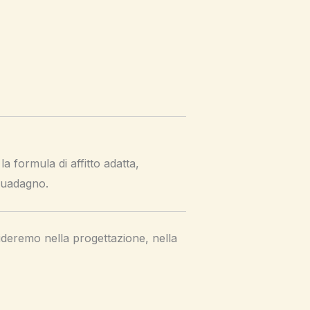
la formula di affitto adatta,
 guadagno.
guideremo nella progettazione, nella