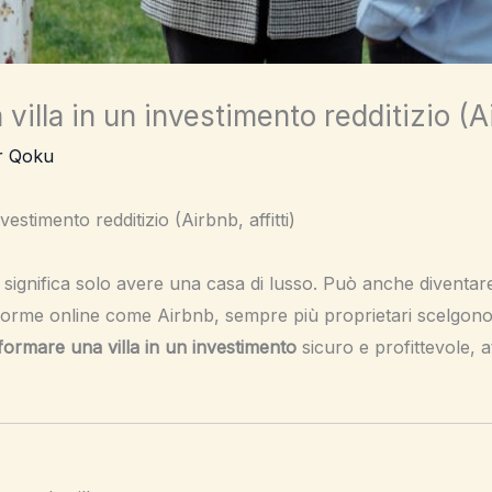
illa in un investimento redditizio (Air
r Qoku
stimento redditizio (Airbnb, affitti)
significa solo avere una casa di lusso. Può anche diventare
forme online come Airbnb, sempre più proprietari scelgono di
formare una villa in un investimento
sicuro e profittevole, a