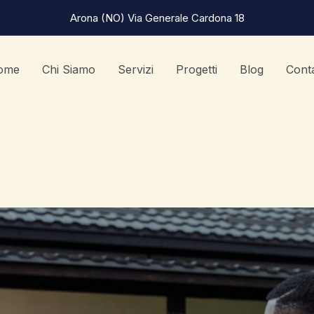
Arona (NO) Via Generale Cardona 18
ome
Chi Siamo
Servizi
Progetti
Blog
Conta