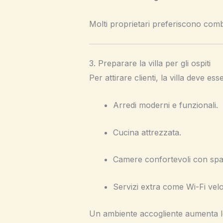
Molti proprietari preferiscono comb
3. Preparare la villa per gli ospiti
Per attirare clienti, la villa deve ess
Arredi moderni e funzionali.
Cucina attrezzata.
Camere confortevoli con spaz
Servizi extra come Wi-Fi velo
Un ambiente accogliente aumenta le 