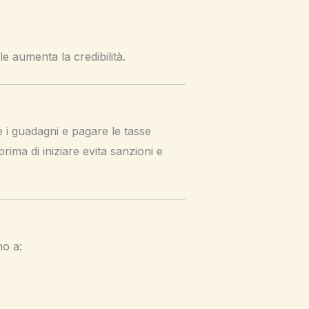
 aumenta la credibilità.
re i guadagni e pagare le tasse
prima di iniziare evita sanzioni e
no a: