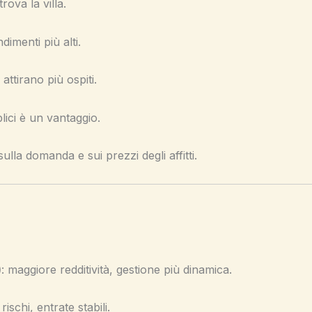
rova la villa.
dimenti più alti.
attirano più ospiti.
lici è un vantaggio.
ulla domanda e sui prezzi degli affitti.
)
: maggiore redditività, gestione più dinamica.
 rischi, entrate stabili.