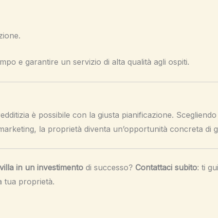
zione.
o e garantire un servizio di alta qualità agli ospiti.
edditizia è possibile con la giusta pianificazione. Scegliendo 
 marketing, la proprietà diventa un’opportunità concreta di
illa in un investimento
di successo?
Contattaci subito
: ti 
a tua proprietà.