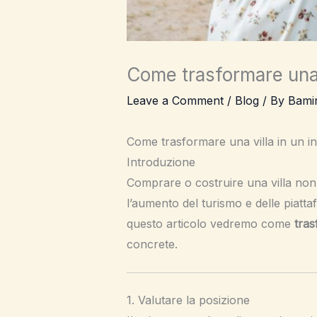
Come trasformare una v
Leave a Comment
/
Blog
/ By
Bami
Come trasformare una villa in un inve
Introduzione
Comprare o costruire una villa non 
l’aumento del turismo e delle piatta
questo articolo vedremo come
tras
concrete.
1. Valutare la posizione