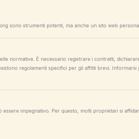
ng sono strumenti potenti, ma anche un sito web personale
 delle normative. È necessario registrare i contratti, dichiara
esistono regolamenti specifici per gli affitti brevi. Informarsi 
può essere impegnativo. Per questo, molti proprietari si affida