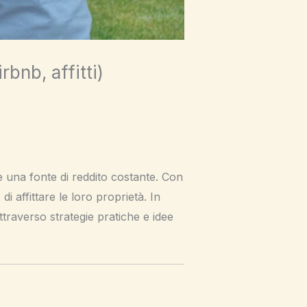
bnb, affitti)
 una fonte di reddito costante. Con
 affittare le loro proprietà. In
ttraverso strategie pratiche e idee