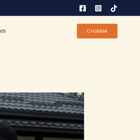
tti
CHIAMA