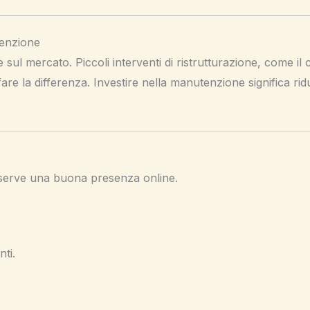
tenzione
 sul mercato. Piccoli interventi di ristrutturazione, come il
are la differenza. Investire nella manutenzione significa ri
 serve una buona presenza online.
nti.