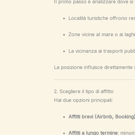
Il primo passo è analizzare dove si t
Località turistiche offrono ren
Zone vicine al mare o ai laghi 
La vicinanza ai trasporti pubb
La posizione influisce direttamente s
2. Scegliere il tipo di affitto
Hai due opzioni principali:
Affitti brevi (Airbnb, Booking
Affitti a lungo termine
: minori