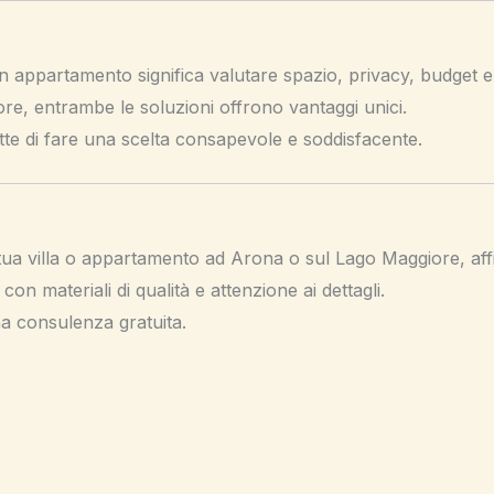
appartamento significa valutare spazio, privacy, budget e st
, entrambe le soluzioni offrono vantaggi unici.
tte di fare una scelta consapevole e soddisfacente.
a tua villa o appartamento ad Arona o sul Lago Maggiore, aff
con materiali di qualità e attenzione ai dettagli.
na consulenza gratuita.