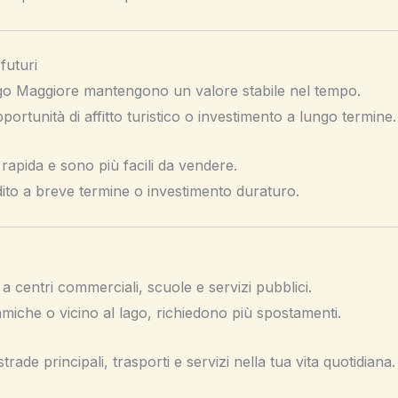
futuri
Lago Maggiore mantengono un valore stabile nel tempo.
rtunità di affitto turistico o investimento a lungo termine.
 rapida e sono più facili da vendere.
ddito a breve termine o investimento duraturo.
a centri commerciali, scuole e servizi pubblici.
amiche o vicino al lago, richiedono più spostamenti.
rade principali, trasporti e servizi nella tua vita quotidiana.