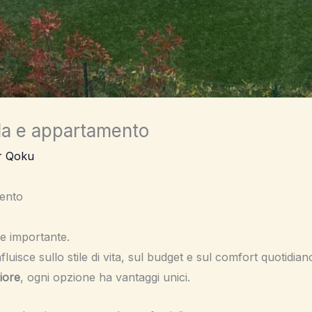
lla e appartamento
r Qoku
mento
e importante.
fluisce sullo stile di vita, sul budget e sul comfort quotidian
iore
, ogni opzione ha vantaggi unici.