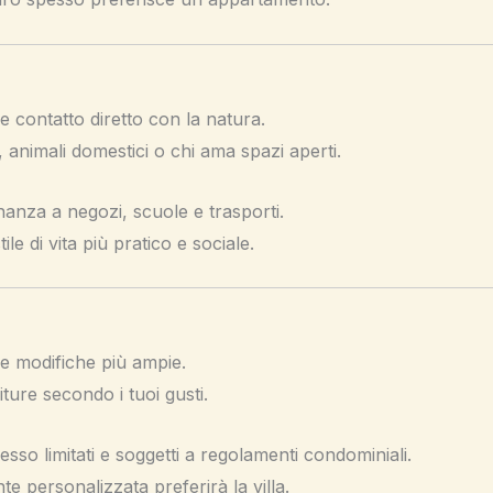
e e contatto diretto con la natura.
 animali domestici o chi ama spazi aperti.
anza a negozi, scuole e trasporti.
ile di vita più pratico e sociale.
 e modifiche più ampie.
iture secondo i tuoi gusti.
esso limitati e soggetti a regolamenti condominiali.
 personalizzata preferirà la villa.