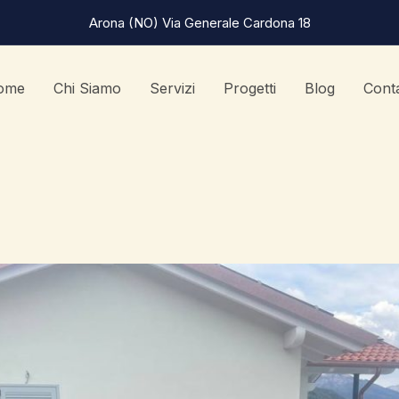
Arona (NO) Via Generale Cardona 18
ome
Chi Siamo
Servizi
Progetti
Blog
Conta