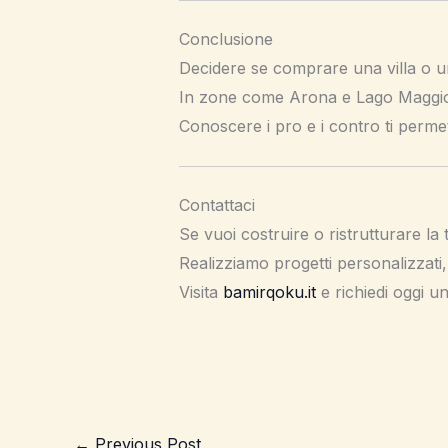
Conclusione
Decidere se comprare una villa o un 
In zone come Arona e Lago Maggiore
Conoscere i pro e i contro ti perme
Contattaci
Se vuoi costruire o ristrutturare l
Realizziamo progetti personalizzati, 
Visita
bamirqoku.it
e richiedi oggi u
←
Previous Post