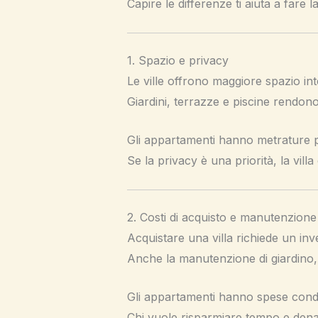
Capire le differenze ti aiuta a fare la
1. Spazio e privacy
Le ville offrono maggiore spazio in
Giardini, terrazze e piscine rendono 
Gli appartamenti hanno metrature pi
Se la privacy è una priorità, la villa 
2. Costi di acquisto e manutenzione
Acquistare una villa richiede un inve
Anche la manutenzione di giardino, 
Gli appartamenti hanno spese condo
Chi vuole risparmiare tempo e den