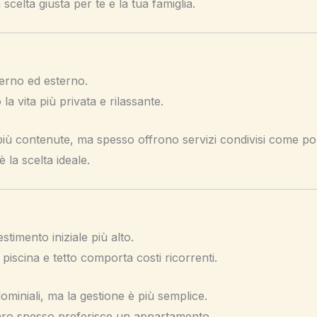
 scelta giusta per te e la tua famiglia.
terno ed esterno.
la vita più privata e rilassante.
ù contenute, ma spesso offrono servizi condivisi come port
è la scelta ideale.
stimento iniziale più alto.
piscina e tetto comporta costi ricorrenti.
miniali, ma la gestione è più semplice.
aro spesso preferisce un appartamento.