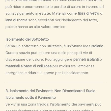
parla di
isolamento termico
. Un buon isolamento del tetto
può ridurre enormemente le perdite di calore in inverno e il
surriscaldamento in estate. Materiali come
fibra di vetro
o
lana di roccia
sono eccellenti per l’isolamento del tetto,
poiché hanno un alto valore termico.
Isolamento del Sottotetto
Se hai un sottotetto non utilizzato, è un’ottima idea
isolarlo
.
Questo spazio può essere una delle principali vie di
dispersione del calore. Puoi aggiungere
pannelli isolanti
o
materiali a base di cellulosa
per migliorare l’efficienza
energetica e ridurre le spese per il riscaldamento.
3. Isolamento dei Pavimenti: Non Dimenticare il Suolo
Isolamento sotto il Pavimento
Se vivi in una zona fredda, l’isolamento dei pavimenti può
essere fondamentale per mantenere la casa calda e