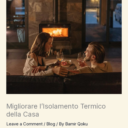
Migliorare l’Isolamento Termico
della Casa
Leave a Comment
/
Blog
/ By
Bamir Qoku