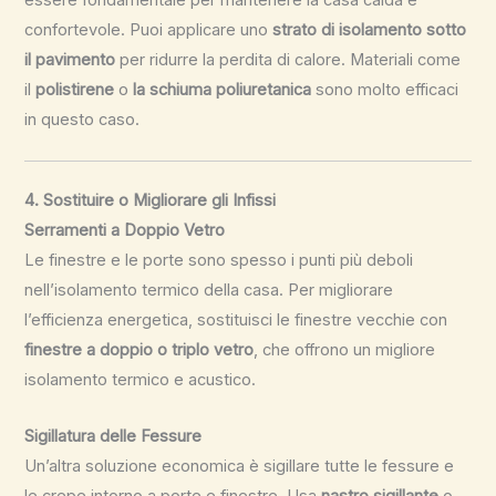
confortevole. Puoi applicare uno
strato di isolamento sotto
il pavimento
per ridurre la perdita di calore. Materiali come
il
polistirene
o
la schiuma poliuretanica
sono molto efficaci
in questo caso.
4. Sostituire o Migliorare gli Infissi
Serramenti a Doppio Vetro
Le finestre e le porte sono spesso i punti più deboli
nell’isolamento termico della casa. Per migliorare
l’efficienza energetica, sostituisci le finestre vecchie con
finestre a doppio o triplo vetro
, che offrono un migliore
isolamento termico e acustico.
Sigillatura delle Fessure
Un’altra soluzione economica è sigillare tutte le fessure e
le crepe intorno a porte e finestre. Usa
nastro sigillante
o