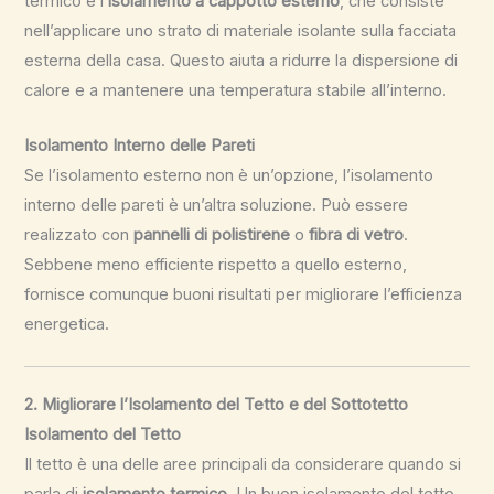
termico è l’
isolamento a cappotto esterno
, che consiste
nell’applicare uno strato di materiale isolante sulla facciata
esterna della casa. Questo aiuta a ridurre la dispersione di
calore e a mantenere una temperatura stabile all’interno.
Isolamento Interno delle Pareti
Se l’isolamento esterno non è un’opzione, l’isolamento
interno delle pareti è un’altra soluzione. Può essere
realizzato con
pannelli di polistirene
o
fibra di vetro
.
Sebbene meno efficiente rispetto a quello esterno,
fornisce comunque buoni risultati per migliorare l’efficienza
energetica.
2. Migliorare l’Isolamento del Tetto e del Sottotetto
Isolamento del Tetto
Il tetto è una delle aree principali da considerare quando si