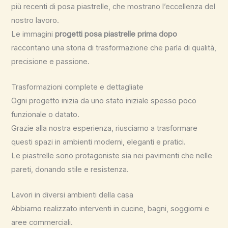
più recenti di posa piastrelle, che mostrano l’eccellenza del
nostro lavoro.
Le immagini
progetti posa piastrelle prima dopo
raccontano una storia di trasformazione che parla di qualità,
precisione e passione.
Trasformazioni complete e dettagliate
Ogni progetto inizia da uno stato iniziale spesso poco
funzionale o datato.
Grazie alla nostra esperienza, riusciamo a trasformare
questi spazi in ambienti moderni, eleganti e pratici.
Le piastrelle sono protagoniste sia nei pavimenti che nelle
pareti, donando stile e resistenza.
Lavori in diversi ambienti della casa
Abbiamo realizzato interventi in cucine, bagni, soggiorni e
aree commerciali.