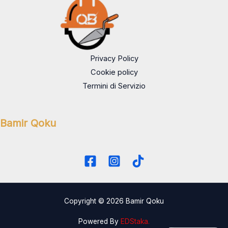
Privacy Policy
Cookie policy
Termini di Servizio
Bamir Qoku
Copyright © 2026 Bamir Qoku
Powered By
EDStaka.