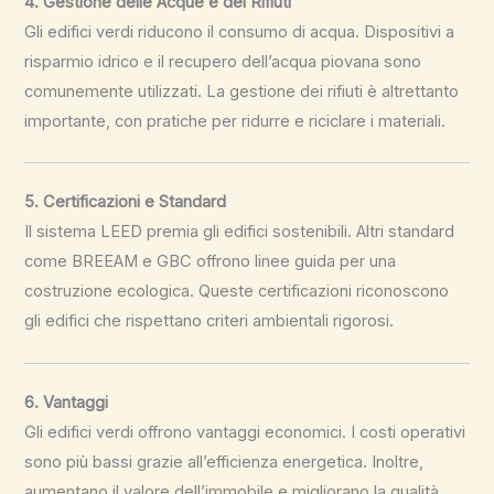
4. Gestione delle Acque e dei Rifiuti
Gli edifici verdi riducono il consumo di acqua. Dispositivi a
risparmio idrico e il recupero dell’acqua piovana sono
comunemente utilizzati. La gestione dei rifiuti è altrettanto
importante, con pratiche per ridurre e riciclare i materiali.
5. Certificazioni e Standard
Il sistema LEED premia gli edifici sostenibili. Altri standard
come BREEAM e GBC offrono linee guida per una
costruzione ecologica. Queste certificazioni riconoscono
gli edifici che rispettano criteri ambientali rigorosi.
6. Vantaggi
Gli edifici verdi offrono vantaggi economici. I costi operativi
sono più bassi grazie all’efficienza energetica. Inoltre,
aumentano il valore dell’immobile e migliorano la qualità