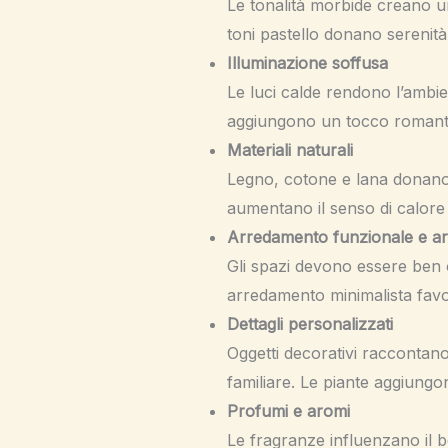
Le tonalità morbide creano u
toni pastello donano serenità
Illuminazione soffusa
Le luci calde rendono l’ambie
aggiungono un tocco romantic
Materiali naturali
Legno, cotone e lana donano u
aumentano il senso di calore e
Arredamento funzionale e a
Gli spazi devono essere ben 
arredamento minimalista favoris
Dettagli personalizzati
Oggetti decorativi raccontano 
familiare. Le piante aggiungo
Profumi e aromi
Le fragranze influenzano il b