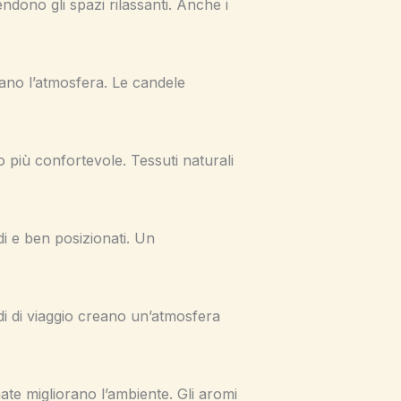
dono gli spazi rilassanti. Anche i
rano l’atmosfera. Le candele
 più confortevole. Tessuti naturali
i e ben posizionati. Un
rdi di viaggio creano un’atmosfera
ate migliorano l’ambiente. Gli aromi