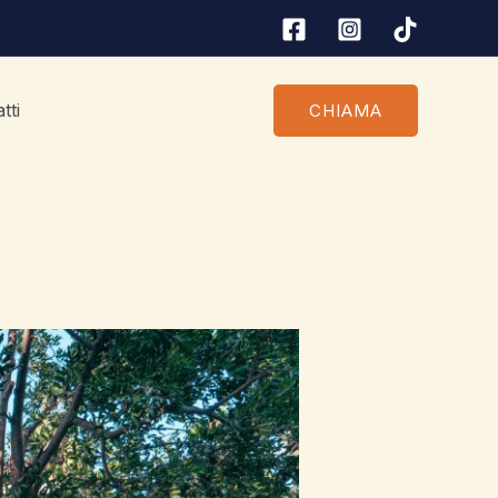
tti
CHIAMA