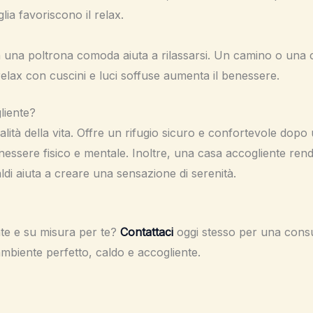
ia favoriscono il relax.
 una poltrona comoda aiuta a rilassarsi. Un camino o una 
elax con cuscini e luci soffuse aumenta il benessere.
liente?
lità della vita. Offre un rifugio sicuro e confortevole dopo
essere fisico e mentale. Inoltre, una casa accogliente rende
caldi aiuta a creare una sensazione di serenità.
te e su misura per te?
Contattaci
oggi stesso per una consu
’ambiente perfetto, caldo e accogliente.