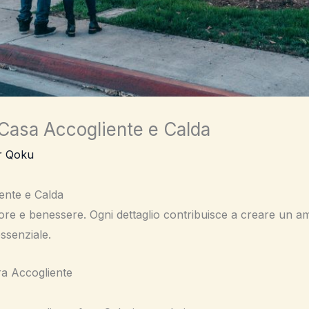
Casa Accogliente e Calda
r Qoku
ente e Calda
re e benessere. Ogni dettaglio contribuisce a creare un ambi
ssenziale.
ra Accogliente