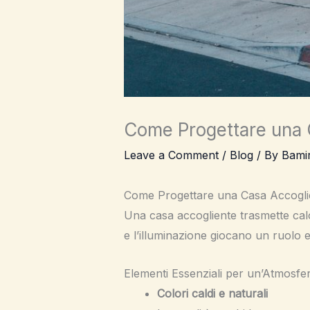
Come Progettare una 
Leave a Comment
/
Blog
/ By
Bami
Come Progettare una Casa Accogli
Una casa accogliente trasmette calo
e l’illuminazione giocano un ruolo e
Elementi Essenziali per un’Atmosfe
Colori caldi e naturali