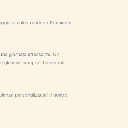
coperta calda rendono l’ambiente
 una giornata stressante. Un
 gli ospiti sempre i benvenuti.
lenza personalizzata! Il nostro