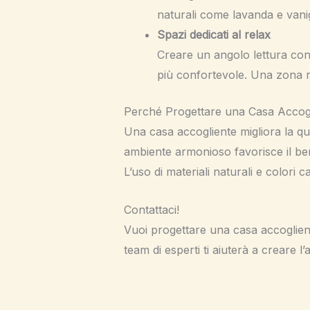
naturali come lavanda e vanigl
Spazi dedicati al relax
Creare un angolo lettura con
più confortevole. Una zona r
Perché Progettare una Casa Accog
Una casa accogliente migliora la qua
ambiente armonioso favorisce il ben
L’uso di materiali naturali e colori 
Contattaci!
Vuoi progettare una casa accoglien
team di esperti ti aiuterà a creare l